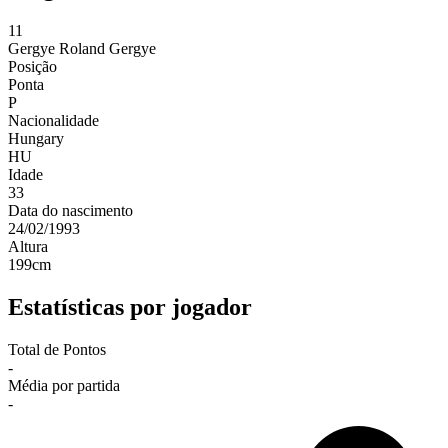
11
Gergye
Roland Gergye
Posição
Ponta
P
Nacionalidade
Hungary
HU
Idade
33
Data do nascimento
24/02/1993
Altura
199
cm
Estatísticas por jogador
Total de Pontos
-
Média por partida
-