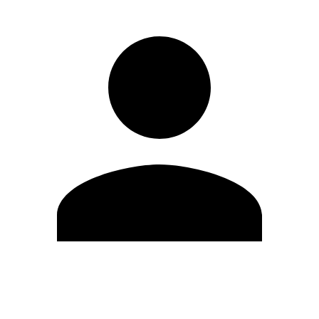
Editar Perfil
Mudar Senha