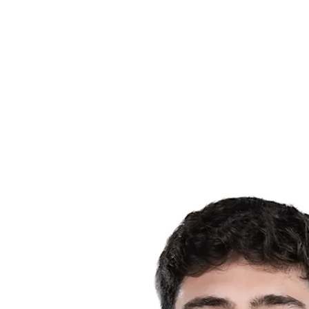
Programação
Equipes
Classificação
Estatísticas
Notícias
Temporada
❮
Temporada 2025-2026
Temporada 2024-2025
Temporada 2023-2024
Temporada 2022-2023
Temporada 2021-2022