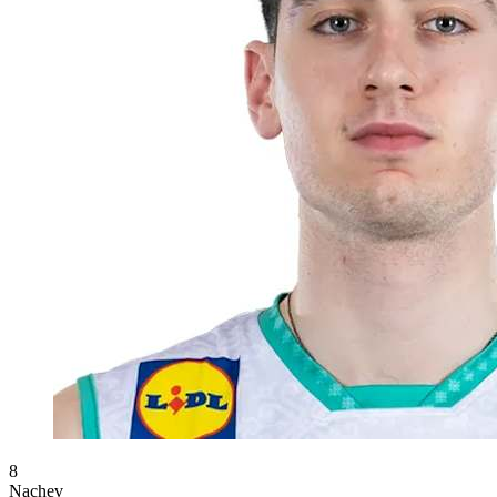
8
Nachev