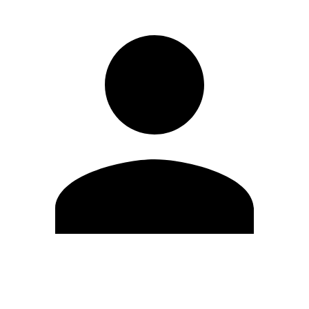
Editar Perfil
Mudar Senha