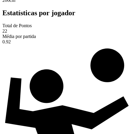
206
cm
Estatísticas por jogador
Total de Pontos
22
Média por partida
0.92