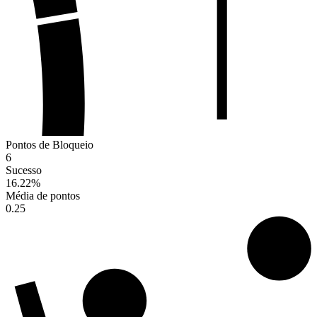
Pontos de Bloqueio
6
Sucesso
16.22
%
Média de pontos
0.25