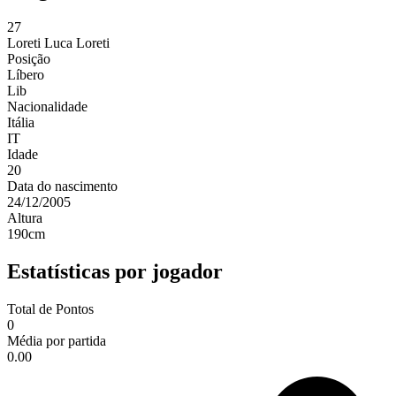
27
Loreti
Luca Loreti
Posição
Líbero
Lib
Nacionalidade
Itália
IT
Idade
20
Data do nascimento
24/12/2005
Altura
190
cm
Estatísticas por jogador
Total de Pontos
0
Média por partida
0.00