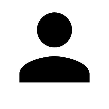
Editar Perfil
Mudar Senha