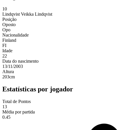
10
Lindqvist
Veikka Lindqvist
Posição
Oposto
Opo
Nacionalidade
Finland
FI
Idade
22
Data do nascimento
13/11/2003
Altura
203
cm
Estatísticas por jogador
Total de Pontos
13
Média por partida
0.45