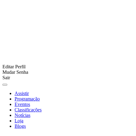
Editar Perfil
Mudar Senha
Sair
Assistir
Programação
Eventos
Classificações
Notícias
Loja
Blogs