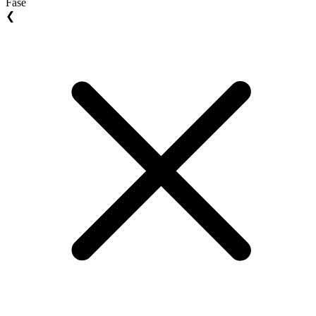
Fase
❮