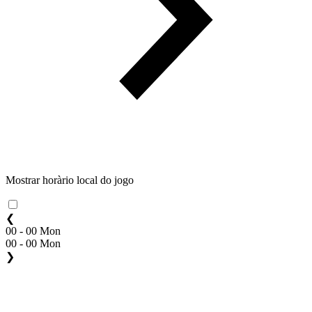
Mostrar horàrio local do jogo
❮
00 - 00 Mon
00 - 00 Mon
❯