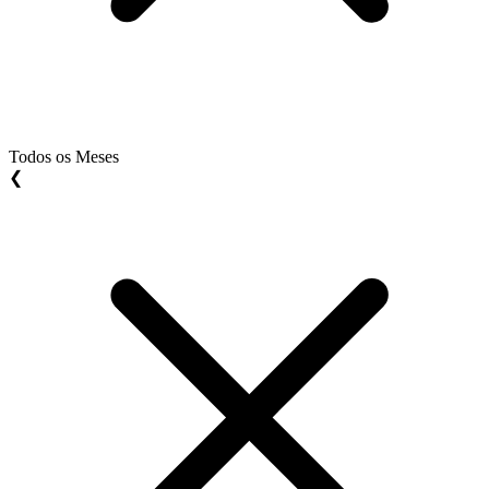
Todos os Meses
❮