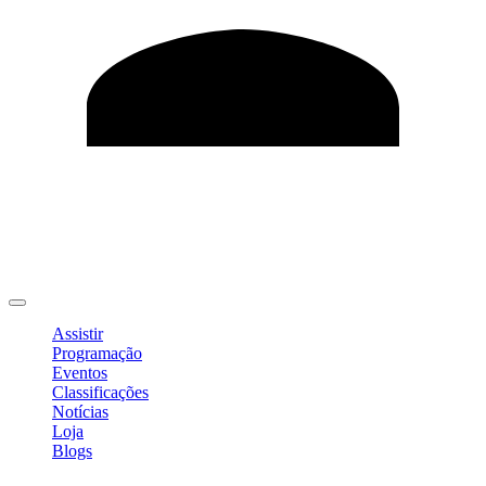
Editar Perfil
Mudar Senha
Sair
Assistir
Programação
Eventos
Classificações
Notícias
Loja
Blogs