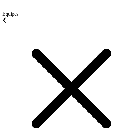
Equipes
❮