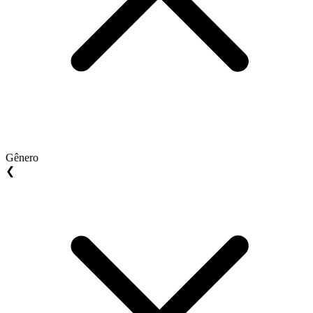
Gênero
❮