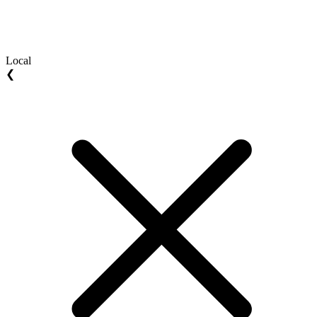
Local
❮