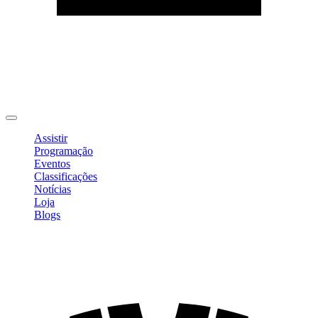
Editar Perfil
Mudar Senha
Sair
Assistir
Programação
Eventos
Classificações
Notícias
Loja
Blogs