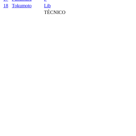
18
Tokumoto
Lib
TÉCNICO