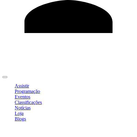
Editar Perfil
Mudar Senha
Sair
Assistir
Programação
Eventos
Classificações
Notícias
Loja
Blogs