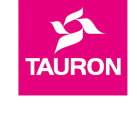
Onde Assistir
Programação
Equipes
Classificação