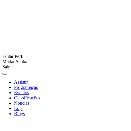
Editar Perfil
Mudar Senha
Sair
Assistir
Programação
Eventos
Classificações
Notícias
Loja
Blogs