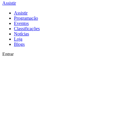
Assistir
Assistir
Programação
Eventos
Classificações
Notícias
Loja
Blogs
Entrar