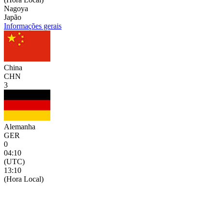
Nagoya
Japão
Informações gerais
China
CHN
3
Alemanha
GER
0
04:10
(UTC)
13:10
(Hora Local)