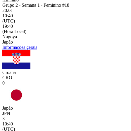
Grupo 2 - Semana 1 - Feminino #18
2023
10:40
(UTC)
19:40
(Hora Local)
Nagoya
Japão
Informações gerais
Croatia
CRO
0
Japão
JPN
3
10:40
(UTC)