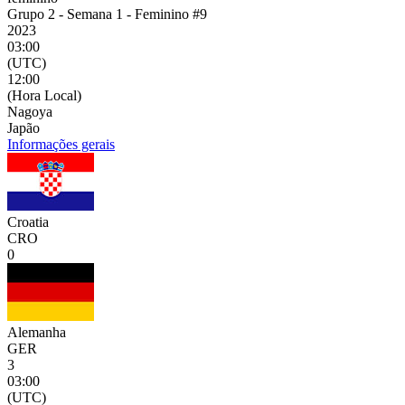
Grupo 2 - Semana 1 - Feminino #9
2023
03:00
(UTC)
12:00
(Hora Local)
Nagoya
Japão
Informações gerais
Croatia
CRO
0
Alemanha
GER
3
03:00
(UTC)