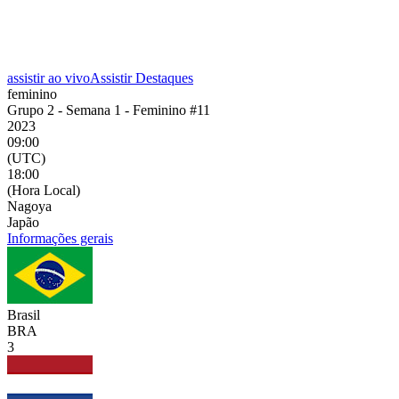
assistir ao vivo
Assistir Destaques
feminino
Grupo 2 - Semana 1 - Feminino #11
2023
09:00
(UTC)
18:00
(Hora Local)
Nagoya
Japão
Informações gerais
Brasil
BRA
3