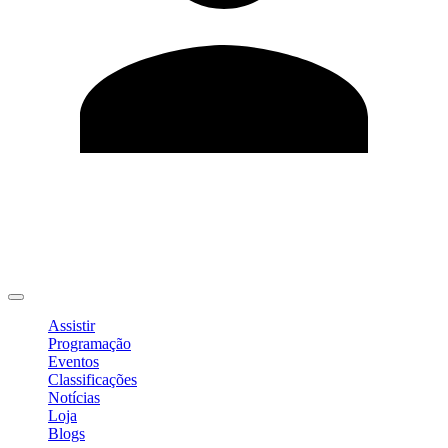
Editar Perfil
Mudar Senha
Sair
Assistir
Programação
Eventos
Classificações
Notícias
Loja
Blogs