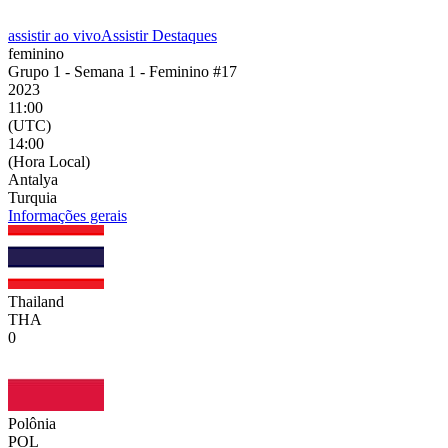
assistir ao vivo
Assistir Destaques
feminino
Grupo 1 - Semana 1 - Feminino #17
2023
11:00
(UTC)
14:00
(Hora Local)
Antalya
Turquia
Informações gerais
Thailand
THA
0
Polônia
POL