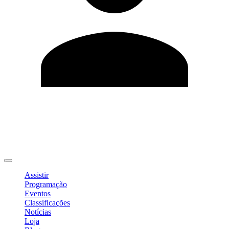
Editar Perfil
Mudar Senha
Sair
Assistir
Programação
Eventos
Classificações
Notícias
Loja