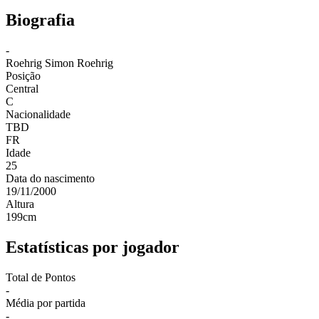
Biografia
-
Roehrig
Simon Roehrig
Posição
Central
C
Nacionalidade
TBD
FR
Idade
25
Data do nascimento
19/11/2000
Altura
199
cm
Estatísticas por jogador
Total de Pontos
-
Média por partida
-