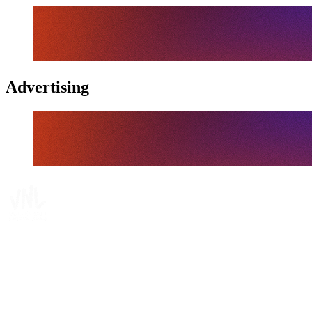
Advertising
Tickets
Onde Assistir
Programação
Equipes
Classificação
Estatísticas