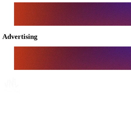
Advertising
Tickets
Onde Assistir
Programação
Equipes
Classificação
Estatísticas