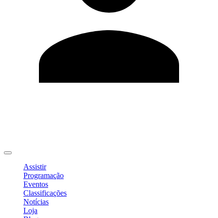
Editar Perfil
Mudar Senha
Sair
Assistir
Programação
Eventos
Classificações
Notícias
Loja