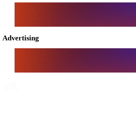
Advertising
Tickets
Onde Assistir
Programação
Equipes
Classificação
Estatísticas