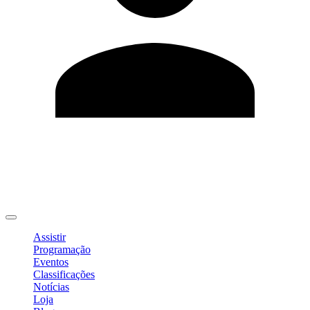
Editar Perfil
Mudar Senha
Sair
Assistir
Programação
Eventos
Classificações
Notícias
Loja