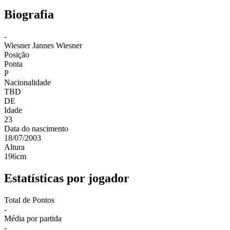
Biografia
-
Wiesner
Jannes Wiesner
Posição
Ponta
P
Nacionalidade
TBD
DE
Idade
23
Data do nascimento
18/07/2003
Altura
196
cm
Estatísticas por jogador
Total de Pontos
-
Média por partida
-