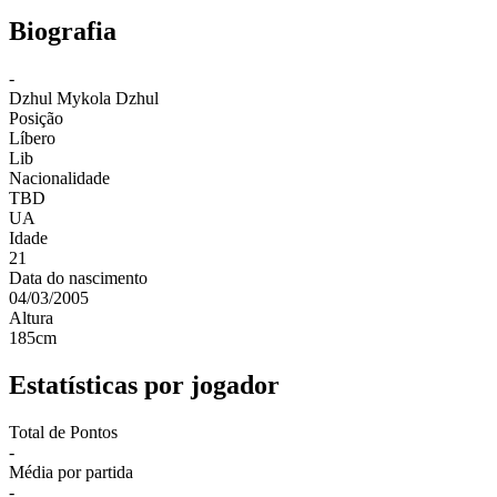
Biografia
-
Dzhul
Mykola Dzhul
Posição
Líbero
Lib
Nacionalidade
TBD
UA
Idade
21
Data do nascimento
04/03/2005
Altura
185
cm
Estatísticas por jogador
Total de Pontos
-
Média por partida
-