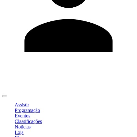
Editar Perfil
Mudar Senha
Sair
Assistir
Programação
Eventos
Classificações
Notícias
Loja