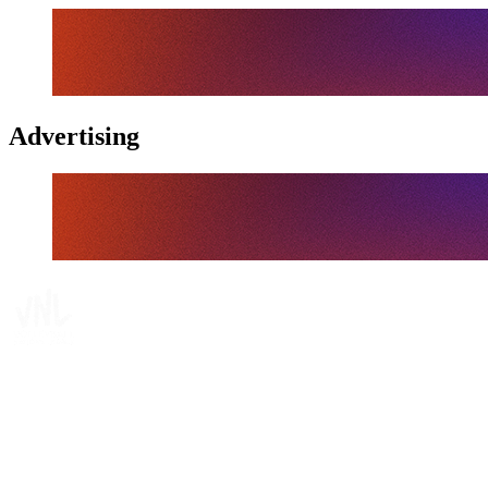
Advertising
Tickets
Onde Assistir
Programação
Equipes
Classificação
Estatísticas