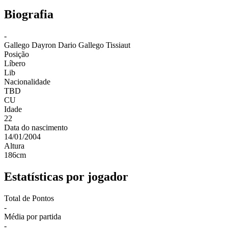
Biografia
-
Gallego
Dayron Dario Gallego Tissiaut
Posição
Líbero
Lib
Nacionalidade
TBD
CU
Idade
22
Data do nascimento
14/01/2004
Altura
186
cm
Estatísticas por jogador
Total de Pontos
-
Média por partida
-