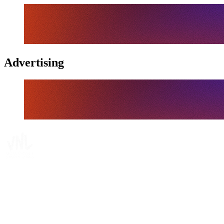
Advertising
Tickets
Onde Assistir
Programação
Equipes
Classificação
Estatísticas