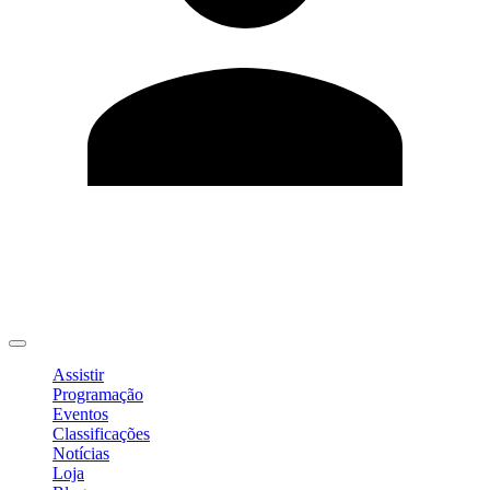
Editar Perfil
Mudar Senha
Sair
Assistir
Programação
Eventos
Classificações
Notícias
Loja