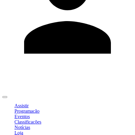
Editar Perfil
Mudar Senha
Sair
Assistir
Programação
Eventos
Classificações
Notícias
Loja