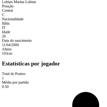
Lubian
Marina Lubian
Posição
Central
C
Nacionalidade
Itália
IT
Idade
26
Data do nascimento
11/04/2000
Altura
193
cm
Estatísticas por jogador
Total de Pontos
1
Média por partida
0.50