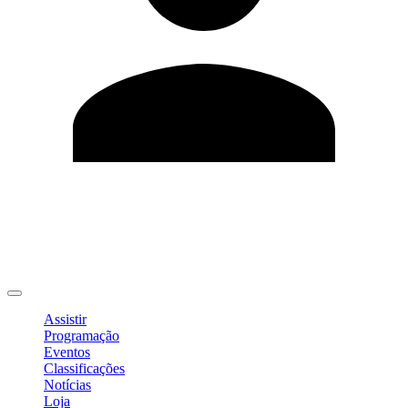
Editar Perfil
Mudar Senha
Sair
Assistir
Programação
Eventos
Classificações
Notícias
Loja