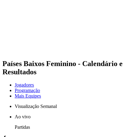
Equipes
Programação
Classificação
Estatísticas
Cidade Sede
Fotos
Competição
Notícias
Países Baixos Feminino - Calendário e
Resultados
Jogadores
Programação
Mais Equipes
Visualização Semanal
Ao vivo
Partidas