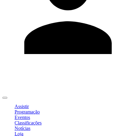
Editar Perfil
Mudar Senha
Sair
Assistir
Programação
Eventos
Classificações
Notícias
Loja