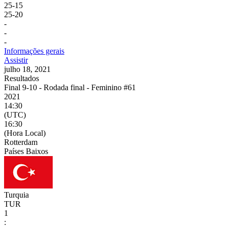
25
-
15
25
-
20
-
-
-
Informações gerais
Assistir
julho 18, 2021
Resultados
Final 9-10 - Rodada final - Feminino #61
2021
14:30
(UTC)
16:30
(Hora Local)
Rotterdam
Países Baixos
Turquia
TUR
1
: