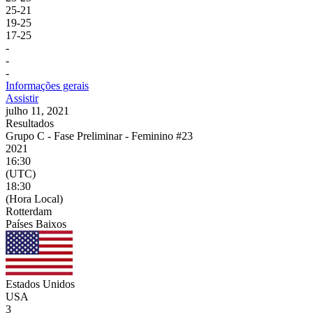
25
-
21
19
-
25
17
-
25
-
-
-
Informações gerais
Assistir
julho 11, 2021
Resultados
Grupo C - Fase Preliminar - Feminino #23
2021
16:30
(UTC)
18:30
(Hora Local)
Rotterdam
Países Baixos
Estados Unidos
USA
3