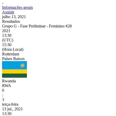
-
Informações gerais
Assistir
julho 13, 2021
Resultados
Grupo G - Fase Preliminar - Feminino #28
2021
13:30
(UTC)
15:30
(Hora Local)
Rotterdam
Países Baixos
Rwanda
RWA
0
:
3
terça-feira
13 jul., 2021
13:30