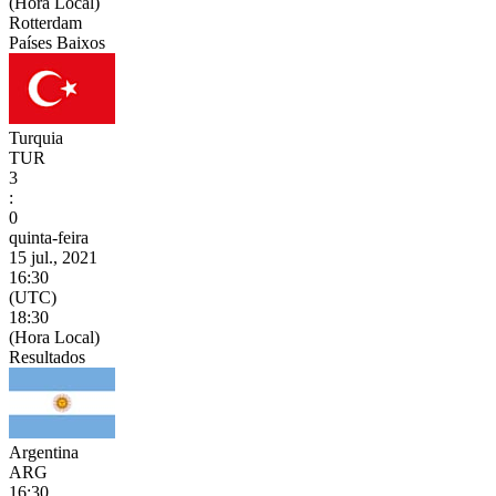
(Hora Local)
Rotterdam
Países Baixos
Turquia
TUR
3
:
0
quinta-feira
15 jul., 2021
16:30
(UTC)
18:30
(Hora Local)
Resultados
Argentina
ARG
16:30