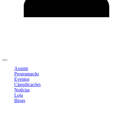
Editar Perfil
Mudar Senha
Sair
Assistir
Programação
Eventos
Classificações
Notícias
Loja
Blogs