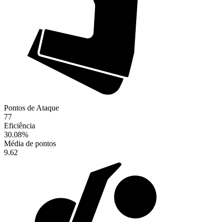
Pontos de Ataque
77
Eficiência
30.08
%
Média de pontos
9.62