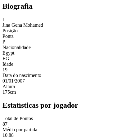
Biografia
1
Jina
Gena Mohamed
Posição
Ponta
P
Nacionalidade
Egypt
EG
Idade
19
Data do nascimento
01/01/2007
Altura
175
cm
Estatísticas por jogador
Total de Pontos
87
Média por partida
10.88