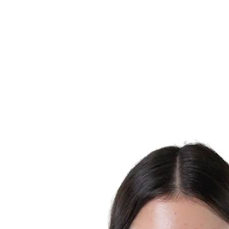
Onde Assistir
Programação
Equipes
Classificação
Estatísticas
Competição
Notícias
Temporada 2025
❮
Temporada 2025
Temporada 2023