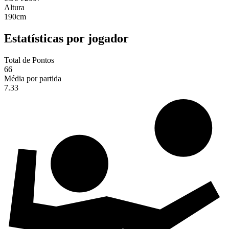
Altura
190
cm
Estatísticas por jogador
Total de Pontos
66
Média por partida
7.33