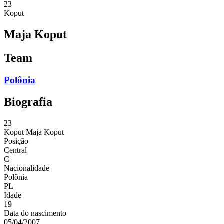
23
Koput
Maja Koput
Team
Polônia
Biografia
23
Koput
Maja Koput
Posição
Central
C
Nacionalidade
Polônia
PL
Idade
19
Data do nascimento
05/04/2007