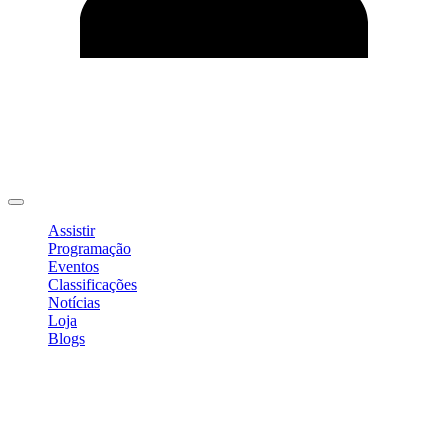
Editar Perfil
Mudar Senha
Sair
Assistir
Programação
Eventos
Classificações
Notícias
Loja
Blogs