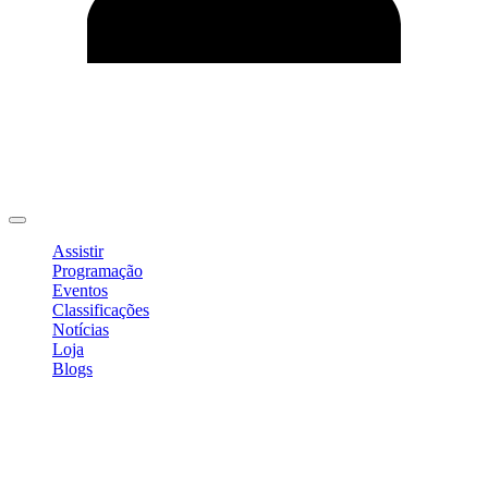
Editar Perfil
Mudar Senha
Sair
Assistir
Programação
Eventos
Classificações
Notícias
Loja
Blogs