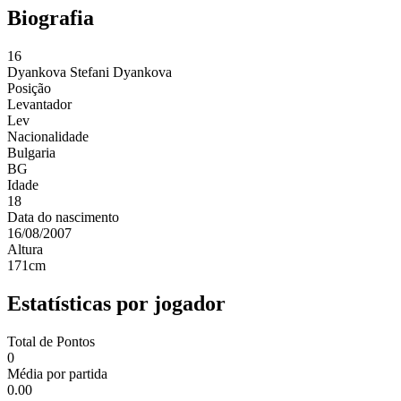
Biografia
16
Dyankova
Stefani Dyankova
Posição
Levantador
Lev
Nacionalidade
Bulgaria
BG
Idade
18
Data do nascimento
16/08/2007
Altura
171
cm
Estatísticas por jogador
Total de Pontos
0
Média por partida
0.00