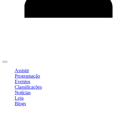
Editar Perfil
Mudar Senha
Sair
Assistir
Programação
Eventos
Classificações
Notícias
Loja
Blogs