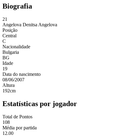
Biografia
21
Angelova
Denitsa Angelova
Posição
Central
C
Nacionalidade
Bulgaria
BG
Idade
19
Data do nascimento
08/06/2007
Altura
192
cm
Estatísticas por jogador
Total de Pontos
108
Média por partida
12.00