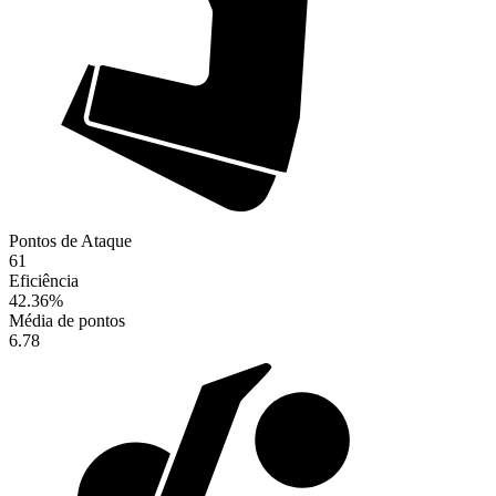
Pontos de Ataque
61
Eficiência
42.36
%
Média de pontos
6.78