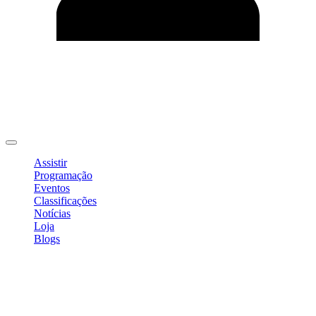
Editar Perfil
Mudar Senha
Sair
Assistir
Programação
Eventos
Classificações
Notícias
Loja
Blogs