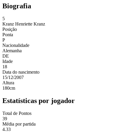
Biografia
5
Kranz
Henriette Kranz
Posição
Ponta
P
Nacionalidade
Alemanha
DE
Idade
18
Data do nascimento
15/12/2007
Altura
180
cm
Estatísticas por jogador
Total de Pontos
39
Média por partida
4.33