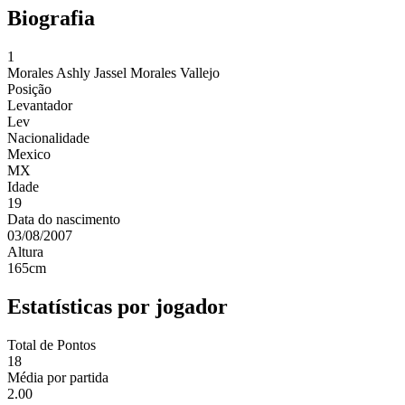
Biografia
1
Morales
Ashly Jassel Morales Vallejo
Posição
Levantador
Lev
Nacionalidade
Mexico
MX
Idade
19
Data do nascimento
03/08/2007
Altura
165
cm
Estatísticas por jogador
Total de Pontos
18
Média por partida
2.00