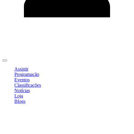
Editar Perfil
Mudar Senha
Sair
Assistir
Programação
Eventos
Classificações
Notícias
Loja
Blogs