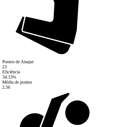
Pontos de Ataque
23
Eficiência
34.33
%
Média de pontos
2.56