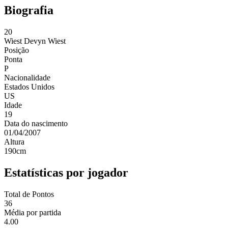
Biografia
20
Wiest
Devyn Wiest
Posição
Ponta
P
Nacionalidade
Estados Unidos
US
Idade
19
Data do nascimento
01/04/2007
Altura
190
cm
Estatísticas por jogador
Total de Pontos
36
Média por partida
4.00