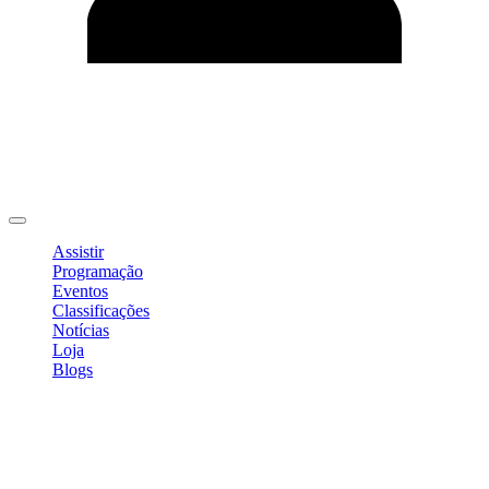
Editar Perfil
Mudar Senha
Sair
Assistir
Programação
Eventos
Classificações
Notícias
Loja
Blogs