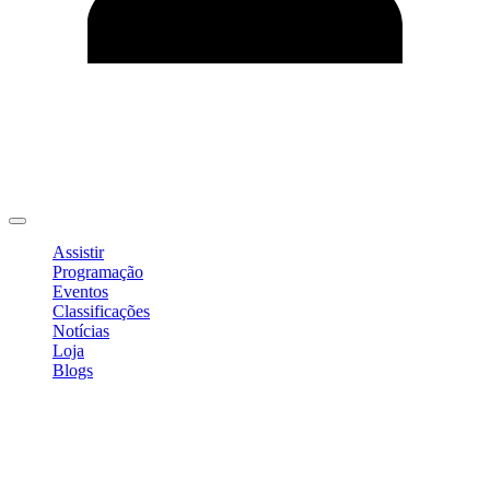
Editar Perfil
Mudar Senha
Sair
Assistir
Programação
Eventos
Classificações
Notícias
Loja
Blogs