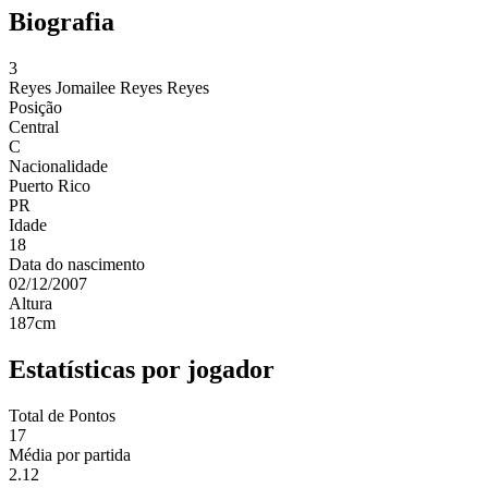
Biografia
3
Reyes
Jomailee Reyes Reyes
Posição
Central
C
Nacionalidade
Puerto Rico
PR
Idade
18
Data do nascimento
02/12/2007
Altura
187
cm
Estatísticas por jogador
Total de Pontos
17
Média por partida
2.12