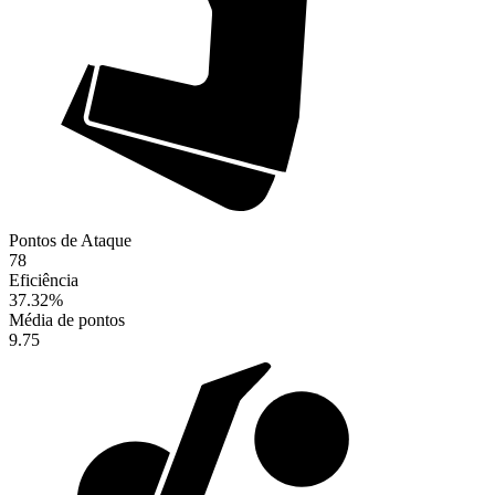
Pontos de Ataque
78
Eficiência
37.32
%
Média de pontos
9.75