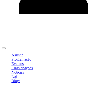
Editar Perfil
Mudar Senha
Sair
Assistir
Programação
Eventos
Classificações
Notícias
Loja
Blogs