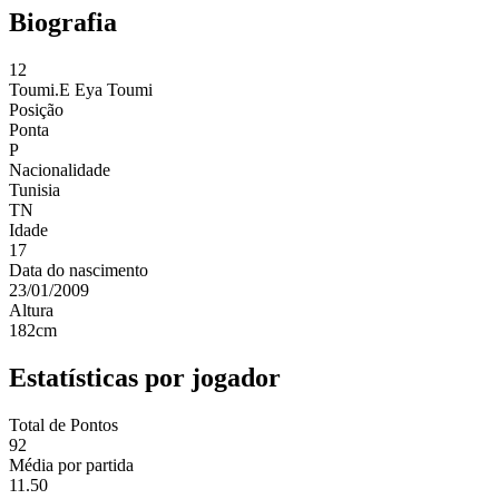
Biografia
12
Toumi.E
Eya Toumi
Posição
Ponta
P
Nacionalidade
Tunisia
TN
Idade
17
Data do nascimento
23/01/2009
Altura
182
cm
Estatísticas por jogador
Total de Pontos
92
Média por partida
11.50