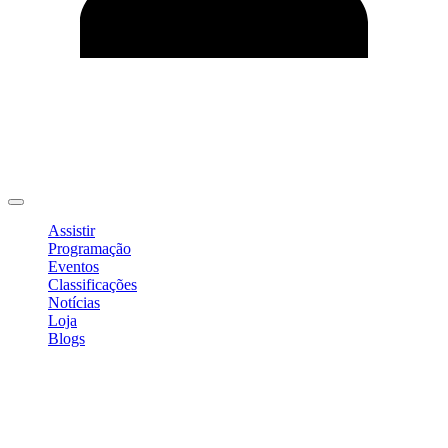
Editar Perfil
Mudar Senha
Sair
Assistir
Programação
Eventos
Classificações
Notícias
Loja
Blogs