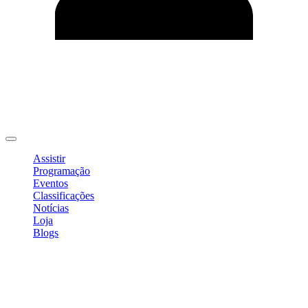
Editar Perfil
Mudar Senha
Sair
Assistir
Programação
Eventos
Classificações
Notícias
Loja
Blogs