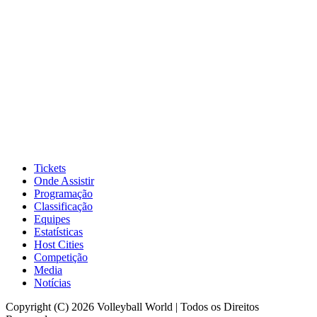
Tickets
Onde Assistir
Programação
Classificação
Equipes
Estatísticas
Host Cities
Competição
Media
Notícias
Copyright (C) 2026 Volleyball World | Todos os Direitos