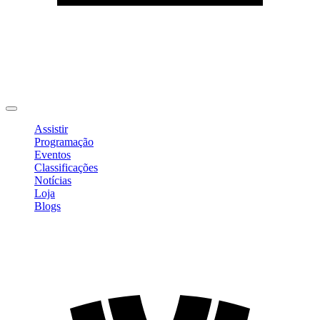
Editar Perfil
Mudar Senha
Sair
Assistir
Programação
Eventos
Classificações
Notícias
Loja
Blogs