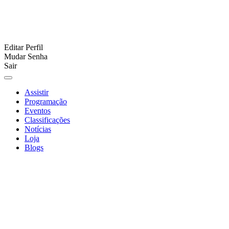
Editar Perfil
Mudar Senha
Sair
Assistir
Programação
Eventos
Classificações
Notícias
Loja
Blogs