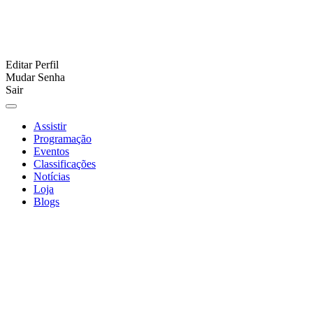
Editar Perfil
Mudar Senha
Sair
Assistir
Programação
Eventos
Classificações
Notícias
Loja
Blogs