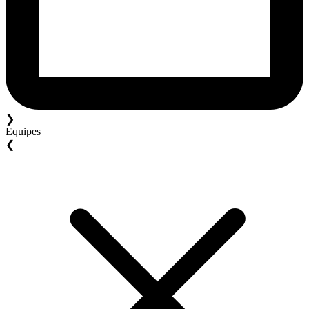
❯
Equipes
❮