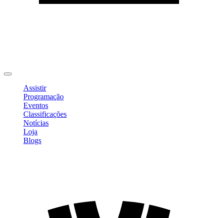
Editar Perfil
Mudar Senha
Sair
Assistir
Programação
Eventos
Classificações
Notícias
Loja
Blogs