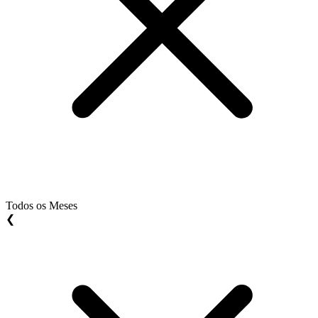
Todos os Meses
❮