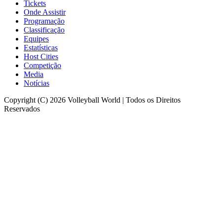
Tickets
Onde Assistir
Programação
Classificação
Equipes
Estatísticas
Host Cities
Competição
Media
Notícias
Copyright (C) 2026 Volleyball World | Todos os Direitos
Reservados