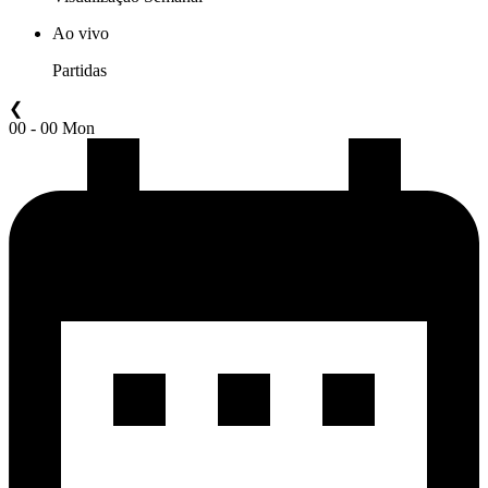
Ao vivo
Partidas
❮
00 - 00 Mon