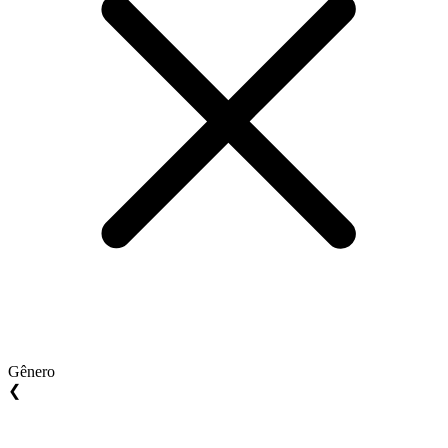
Gênero
❮