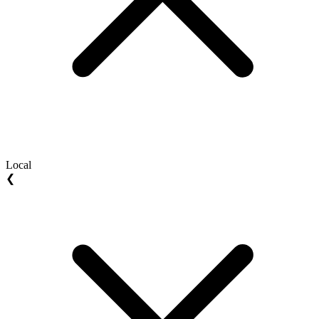
Local
❮