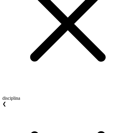
disciplina
❮