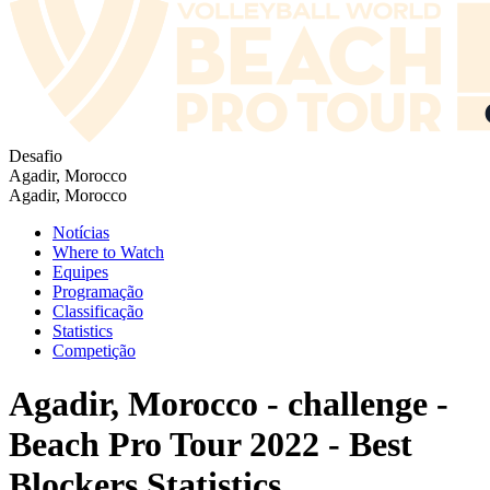
Desafio
Agadir, Morocco
Agadir, Morocco
Notícias
Where to Watch
Equipes
Programação
Classificação
Statistics
Competição
Agadir, Morocco - challenge -
Beach Pro Tour 2022 - Best
Blockers Statistics