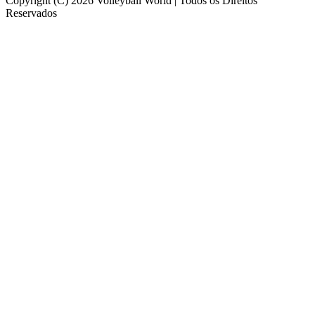
Copyright (C) 2026 Volleyball World | Todos os Direitos
Reservados