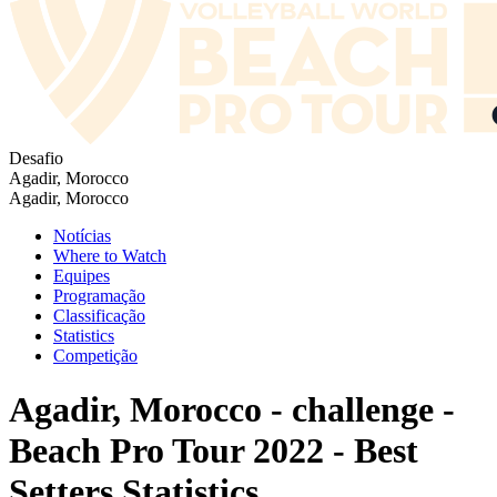
Desafio
Agadir, Morocco
Agadir, Morocco
Notícias
Where to Watch
Equipes
Programação
Classificação
Statistics
Competição
Agadir, Morocco - challenge -
Beach Pro Tour 2022 - Best
Setters Statistics