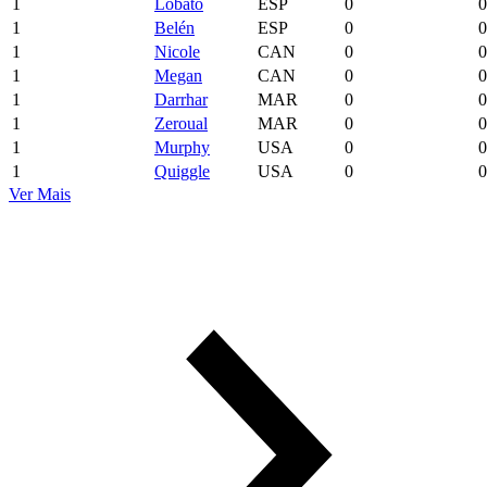
1
Lobato
ESP
0
0
1
Belén
ESP
0
0
1
Nicole
CAN
0
0
1
Megan
CAN
0
0
1
Darrhar
MAR
0
0
1
Zeroual
MAR
0
0
1
Murphy
USA
0
0
1
Quiggle
USA
0
0
Ver Mais