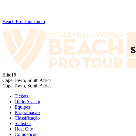
Beach Pro Tour Início
Elite16
Cape Town, South Africa
Cape Town, South Africa
Tickets
Onde Assistir
Equipes
Programação
Classificação
Statistics
Host City
Competição