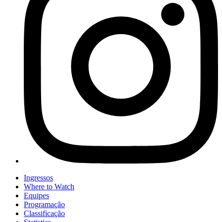
Ingressos
Where to Watch
Equipes
Programação
Classificação