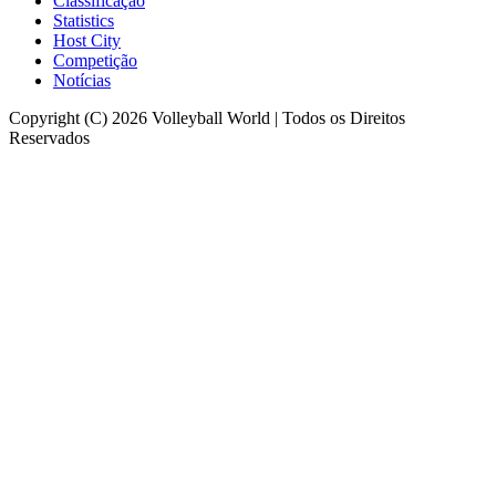
Classificação
Statistics
Host City
Competição
Notícias
Copyright (C) 2026 Volleyball World | Todos os Direitos
Reservados