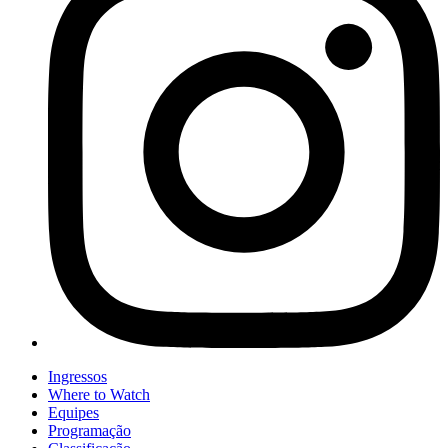
Ingressos
Where to Watch
Equipes
Programação