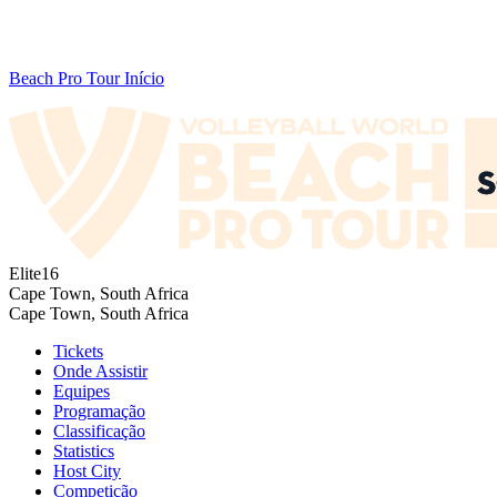
Beach Pro Tour Início
Elite16
Cape Town, South Africa
Cape Town, South Africa
Tickets
Onde Assistir
Equipes
Programação
Classificação
Statistics
Host City
Competição