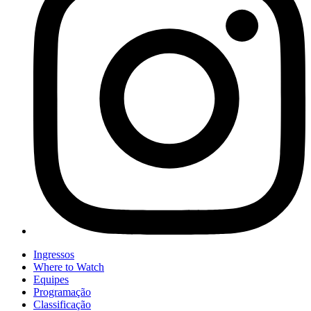
Ingressos
Where to Watch
Equipes
Programação
Classificação