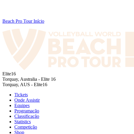
Beach Pro Tour Início
Elite16
Torquay, Australia - Elite 16
Torquay, AUS - Elite16
Tickets
Onde Assistir
Equipes
Programação
Classificação
Statistics
Competição
Shop