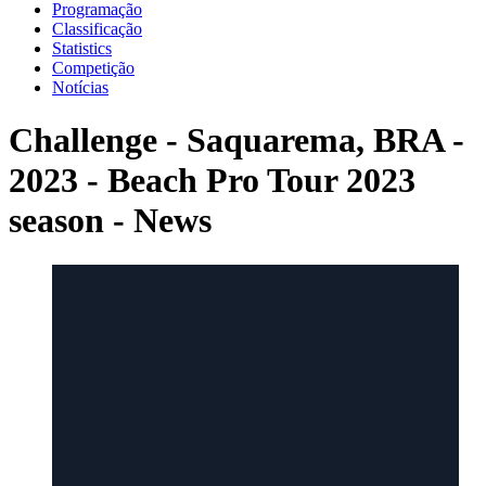
Programação
Classificação
Statistics
Competição
Notícias
Challenge - Saquarema, BRA -
2023 - Beach Pro Tour 2023
season - News