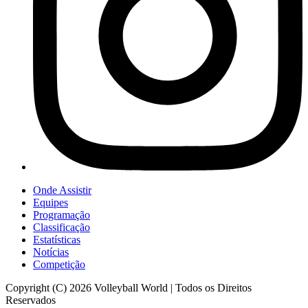
Onde Assistir
Equipes
Programação
Classificação
Estatísticas
Notícias
Competição
Copyright (C) 2026 Volleyball World | Todos os Direitos
Reservados