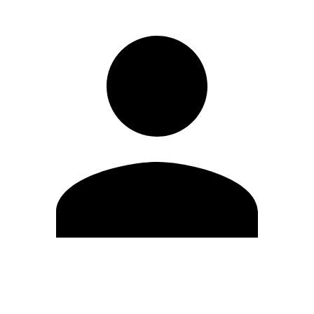
Editar Perfil
Mudar Senha