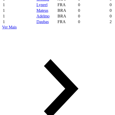
1
Lyneel
FRA
0
0
1
Mateus
BRA
0
0
1
Adelmo
BRA
0
0
1
Daubas
FRA
0
2
Ver Mais