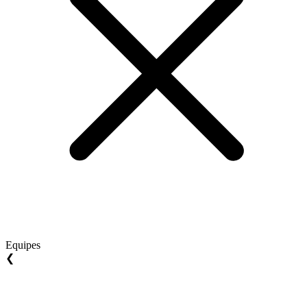
Equipes
❮