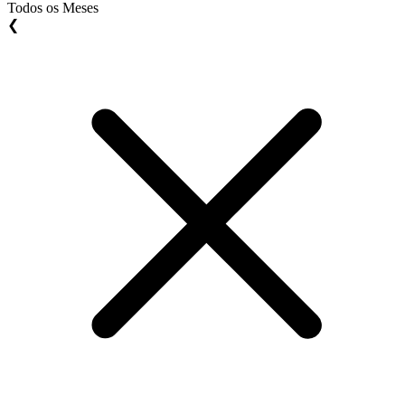
Todos os Meses
❮