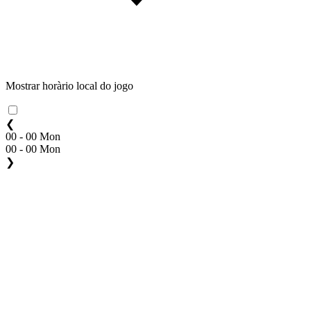
Mostrar horàrio local do jogo
❮
00 - 00 Mon
00 - 00 Mon
❯