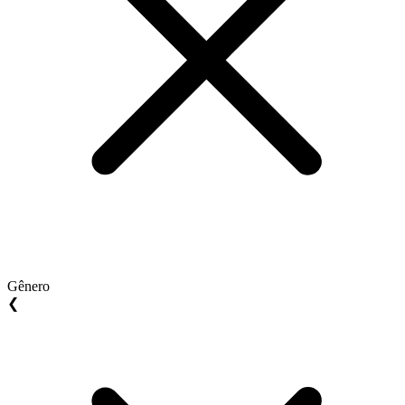
Gênero
❮