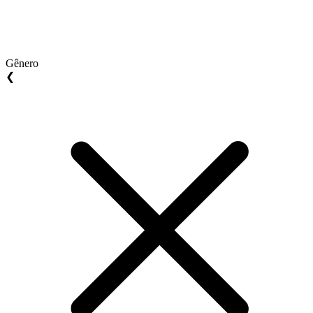
Gênero
❮