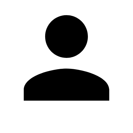
Editar Perfil
Mudar Senha