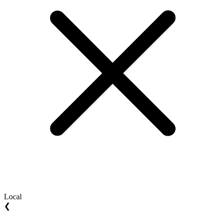
Local
❮