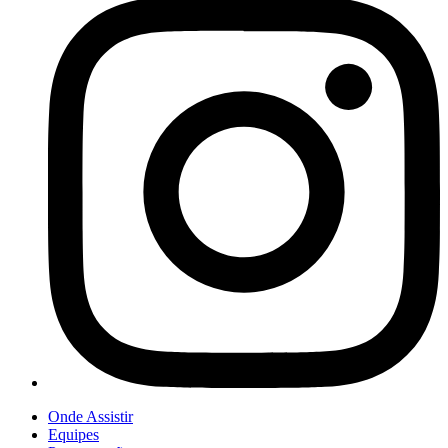
Onde Assistir
Equipes