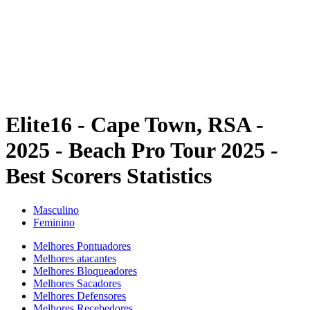
Voltar para a página inicial do BPT
Onde Assistir
Equipes
Programação
Classificação
Estatísticas
Competição
Notícias
Elite16 - Cape Town, RSA -
2025 - Beach Pro Tour 2025 -
Best Scorers Statistics
Masculino
Feminino
Melhores Pontuadores
Melhores atacantes
Melhores Bloqueadores
Melhores Sacadores
Melhores Defensores
Melhores Recebedores