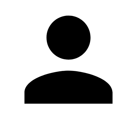
Editar Perfil
Mudar Senha