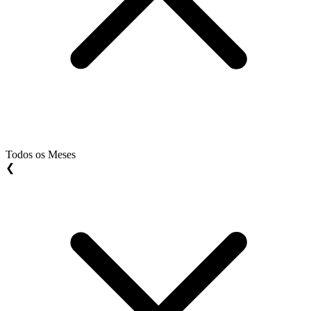
Todos os Meses
❮