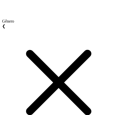
Gênero
❮