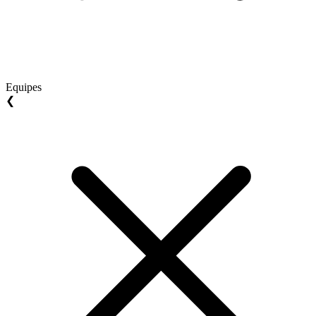
Equipes
❮