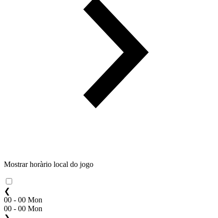
Mostrar horàrio local do jogo
❮
00 - 00 Mon
00 - 00 Mon
❯