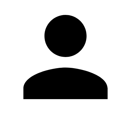
Editar Perfil
Mudar Senha