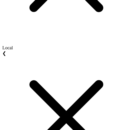
Local
❮