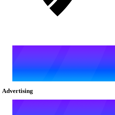
Advertising