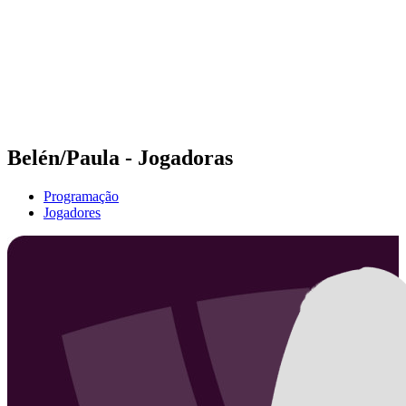
Voltar para a página inicial do BPT
Onde Assistir
Equipes
Programação
Classificação
Estatísticas
Competição
Notícias
Belén/Paula - Jogadoras
Programação
Jogadores