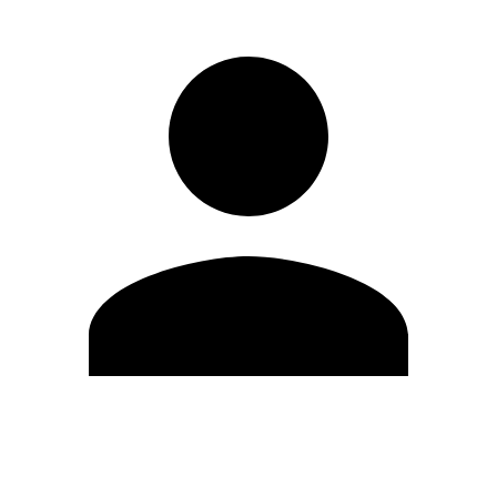
Editar Perfil
Mudar Senha