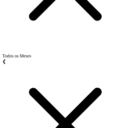
Todos os Meses
❮