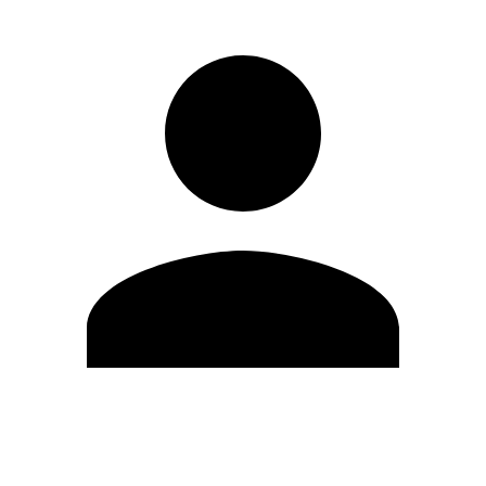
Editar Perfil
Mudar Senha