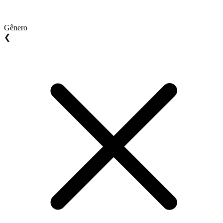
Gênero
❮