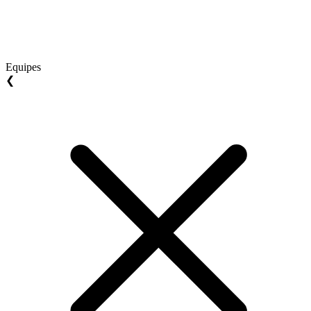
Equipes
❮