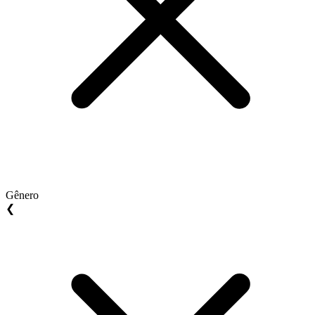
Gênero
❮