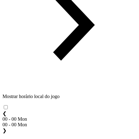
Mostrar horàrio local do jogo
❮
00 - 00 Mon
00 - 00 Mon
❯