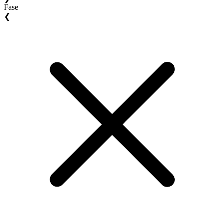
Fase
❮