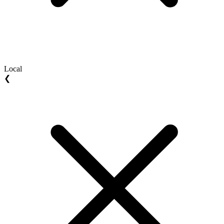
Local
❮