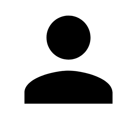
Editar Perfil
Mudar Senha