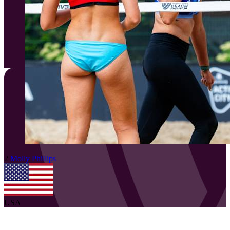
2
Molly
Phillips
USA