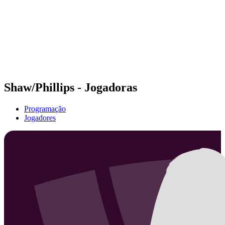
Voltar para a página inicial do BPT
Onde Assistir
Equipes
Programação
Classificação
Estatísticas
Competição
Notícias
Shaw/Phillips - Jogadoras
Programação
Jogadores