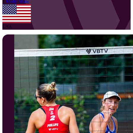
1
Molly
Shaw
USA