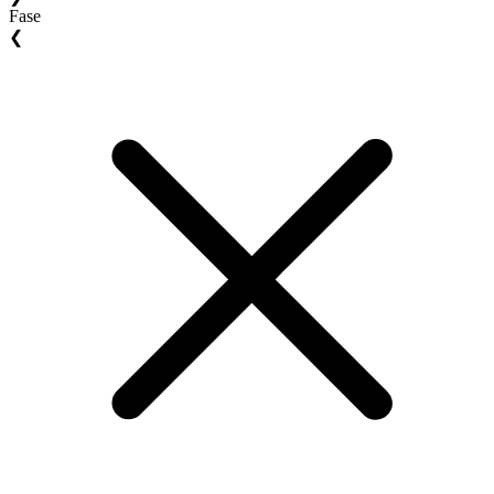
Fase
❮