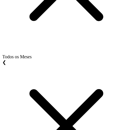
Todos os Meses
❮