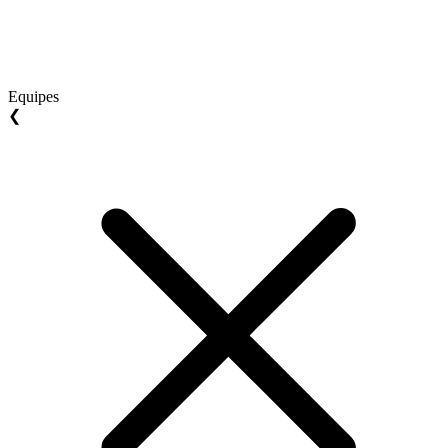
Equipes
❮