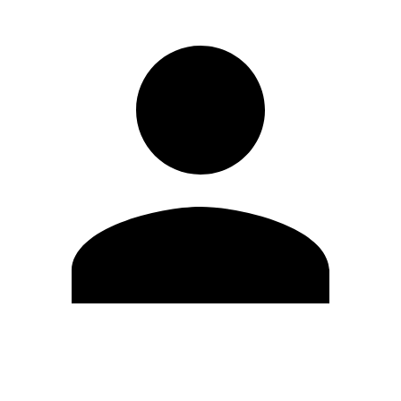
Editar Perfil
Mudar Senha