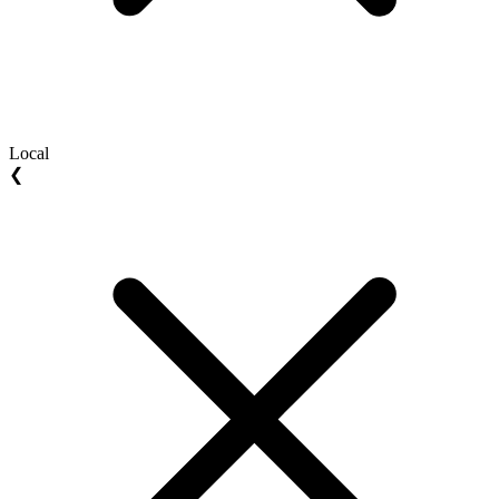
Local
❮