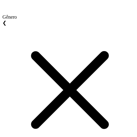
Gênero
❮