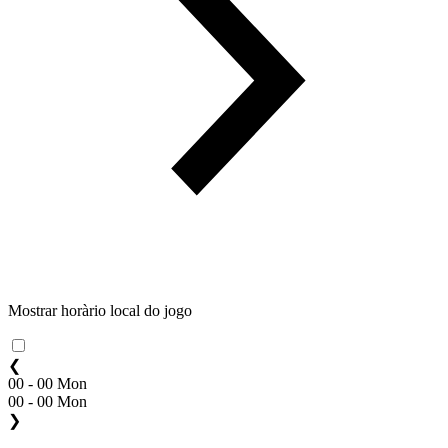
Mostrar horàrio local do jogo
❮
00 - 00 Mon
00 - 00 Mon
❯