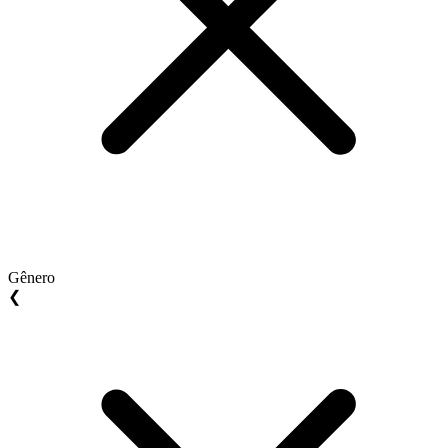
Gênero
❮