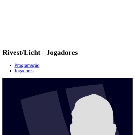
Voltar para a página inicial do BPT
Onde Assistir
Equipes
Programação
Classificação
Estatísticas
Competição
Notícias
Rivest/Licht - Jogadores
Programação
Jogadores