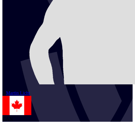
2
Martin
Licht
CAN