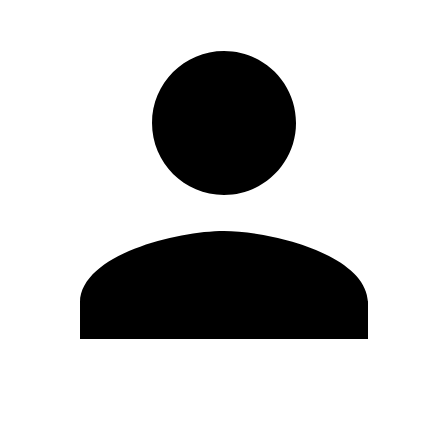
Editar Perfil
Mudar Senha