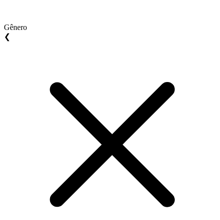
Gênero
❮