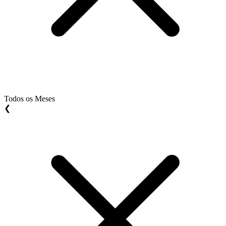
Todos os Meses
❮