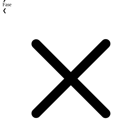
Fase
❮