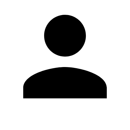
Editar Perfil
Mudar Senha