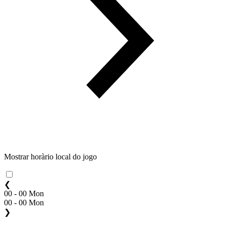
Mostrar horàrio local do jogo
❮
00 - 00 Mon
00 - 00 Mon
❯