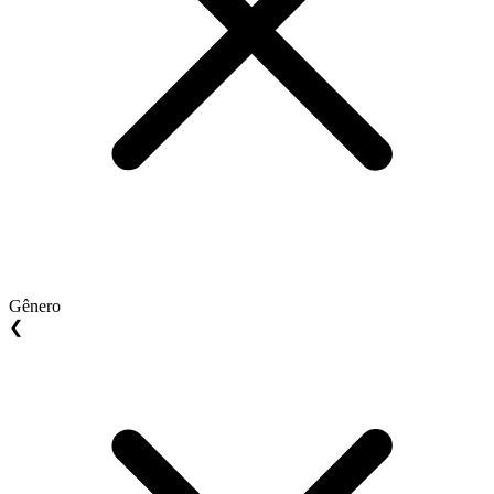
Gênero
❮