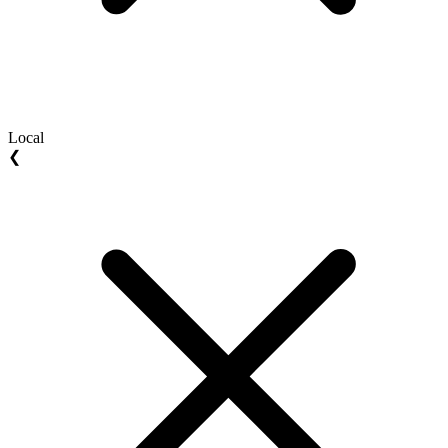
Local
❮