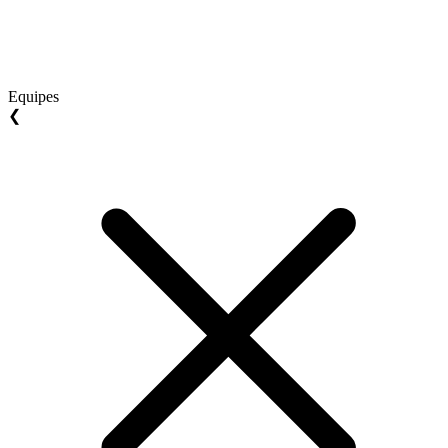
Equipes
❮